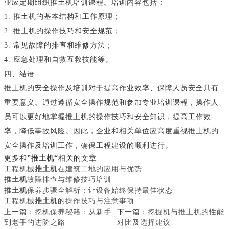
业应定期组织推土机培训课程。培训内容包括：
1. 推土机的基本结构和工作原理；
2. 推土机的操作技巧和安全规范；
3. 常见故障的排查和维修方法；
4. 应急处理和自救互救技能等。
四、结语
推土机的安全操作及培训对于提高作业效率、保障人员安全具有
重要意义。通过遵循安全操作规范和参加专业培训课程，操作人
员可以更好地掌握推土机的操作技巧和安全知识，提高工作效
率，降低事故风险。因此，企业和相关单位应高度重视推土机的
安全操作及培训工作，确保工程建设的顺利进行。
更多和
”推土机“
相关的文章
工程机械
推土机
在建筑工地的应用与优势
推土机
故障排查与维修技巧培训
推土机
保养步骤全解析：让设备始终保持最佳状态
工程机械
推土机
的操作技巧与注意事项
上一篇：
挖机保养秘籍：从新手
下一篇：
挖掘机与推土机的性能
到老手的进阶之路
对比及选择建议