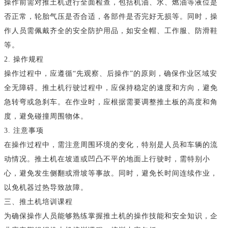
操作前需对推土机进行全面检查，包括机油、水、燃油等液位是
否正常，轮胎气压是否合适，各部件是否完好无损等。同时，操
作人员需佩戴齐全的安全防护用品，如安全帽、工作服、防滑鞋
等。
2. 操作规程
操作过程中，应遵循“先观察、后操作”的原则，确保作业区域安
全无障碍。推土机行驶过程中，应保持稳定的速度和方向，避免
急转弯或急刹车。在作业时，应根据需要调整推土板的高度和角
度，避免碰撞周围物体。
3. 注意事项
在操作过程中，需注意周围环境的变化，特别是人员和车辆的流
动情况。推土机在坡道或凹凸不平的地面上行驶时，需特别小
心，避免发生侧翻或滑坡等事故。同时，避免长时间连续作业，
以免机器过热导致故障。
三、推土机培训课程
为确保操作人员能够熟练掌握推土机的操作技能和安全知识，企