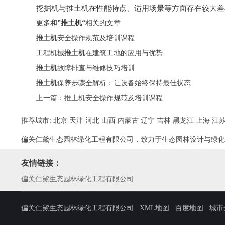
挖掘机与推土机在性能特点、适用场景等方面存在较大差
更多和
”推土机“
相关的文章
推土机
安全操作规范及培训课程
工程机械
推土机
在建筑工地的应用与优势
推土机
故障排查与维修技巧培训
推土机
保养步骤全解析：让设备始终保持最佳状态
上一篇：
推土机安全操作规范及培训课程
推荐城市:
北京
天津
河北
山西
内蒙古
辽宁
吉林
黑龙江
上海
江
偏关仁黛生态园林绿化工程有限公司，致力于生态园林设计与绿化
友情链接：
偏关仁黛生态园林绿化工程有限公司
偏关仁黛生态园林绿化工程有限公司
XML地图
百度地图
城市