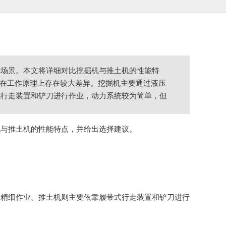
用场景。本文将详细对比挖掘机与推土机的性能特
土机在工作原理上存在较大差异。挖掘机主要通过液压
式行走装置和铲刀进行作业，动力系统较为简单，但
机与推土机的性能特点，并给出选择建议。
和精细作业。推土机则主要依靠履带式行走装置和铲刀进行