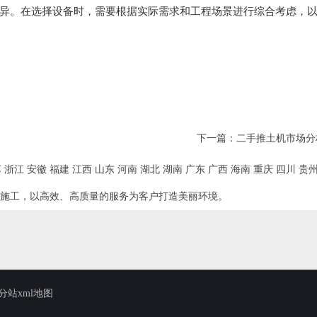
异。在选择设备时，需要根据实际需求和工程场景进行综合考虑，
下一篇：
二手推土机市场分
苏
浙江
安徽
福建
江西
山东
河南
湖北
湖南
广东
广西
海南
重庆
四川
贵
施工，以高效、高质量的服务为客户打造美丽环境。
分站xml地图