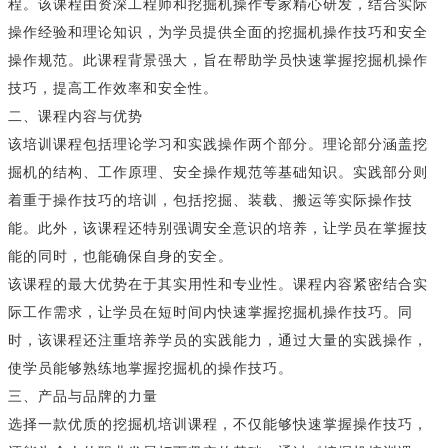
程。该课程由资深工程师和挖掘机操作专家精心研发，结合实际
操作经验和理论知识，为学员提供全面的挖掘机操作技巧和安全
操作规范。此课程背景强大，旨在帮助学员快速掌握挖掘机操作
技巧，提高工作效率和安全性。
二、课程内容与优势
该培训课程包括理论学习和实践操作两个部分。理论部分涵盖挖
掘机的结构、工作原理、安全操作规范等基础知识。实践部分则
着重于操作技巧的培训，包括挖掘、装载、搬运等实际操作技
能。此外，该课程还特别强调安全意识的培养，让学员在掌握技
能的同时，也能确保自身的安全。
该课程的最大优势在于其实用性和专业性。课程内容紧密结合实
际工作需求，让学员在短时间内快速掌握挖掘机操作技巧。同
时，该课程还注重培养学员的实践能力，通过大量的实践操作，
使学员能够熟练地掌握挖掘机的操作技巧。
三、产品与品牌的力量
选择一款优质的挖掘机培训课程，不仅能够快速掌握操作技巧，