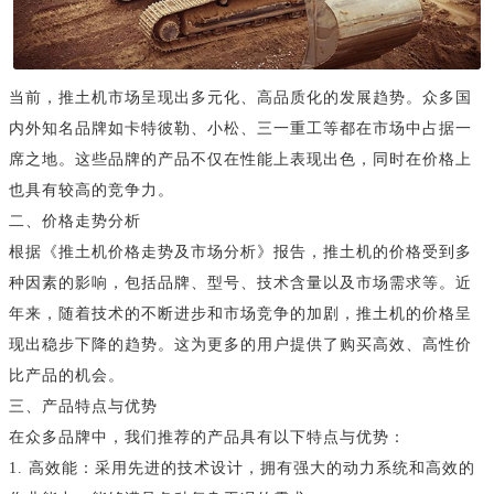
当前，推土机市场呈现出多元化、高品质化的发展趋势。众多国
内外知名品牌如卡特彼勒、小松、三一重工等都在市场中占据一
席之地。这些品牌的产品不仅在性能上表现出色，同时在价格上
也具有较高的竞争力。
二、价格走势分析
根据《推土机价格走势及市场分析》报告，推土机的价格受到多
种因素的影响，包括品牌、型号、技术含量以及市场需求等。近
年来，随着技术的不断进步和市场竞争的加剧，推土机的价格呈
现出稳步下降的趋势。这为更多的用户提供了购买高效、高性价
比产品的机会。
三、产品特点与优势
在众多品牌中，我们推荐的产品具有以下特点与优势：
1. 高效能：采用先进的技术设计，拥有强大的动力系统和高效的