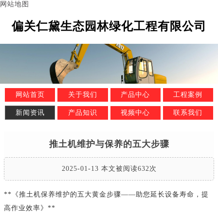
网站地图
偏关仁黛生态园林绿化工程有限公司
网站首页
关于我们
产品中心
工程案例
新闻资讯
产品知识
视频中心
联系我们
推土机维护与保养的五大步骤
2025-01-13 本文被阅读632次
**《推土机保养维护的五大黄金步骤——助您延长设备寿命，提
高作业效率》**