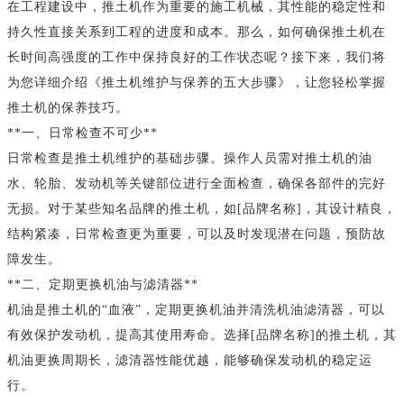
在工程建设中，推土机作为重要的施工机械，其性能的稳定性和
持久性直接关系到工程的进度和成本。那么，如何确保推土机在
长时间高强度的工作中保持良好的工作状态呢？接下来，我们将
为您详细介绍《推土机维护与保养的五大步骤》，让您轻松掌握
推土机的保养技巧。
**一、日常检查不可少**
日常检查是推土机维护的基础步骤。操作人员需对推土机的油
水、轮胎、发动机等关键部位进行全面检查，确保各部件的完好
无损。对于某些知名品牌的推土机，如[品牌名称]，其设计精良，
结构紧凑，日常检查更为重要，可以及时发现潜在问题，预防故
障发生。
**二、定期更换机油与滤清器**
机油是推土机的“血液”，定期更换机油并清洗机油滤清器，可以
有效保护发动机，提高其使用寿命。选择[品牌名称]的推土机，其
机油更换周期长，滤清器性能优越，能够确保发动机的稳定运
行。