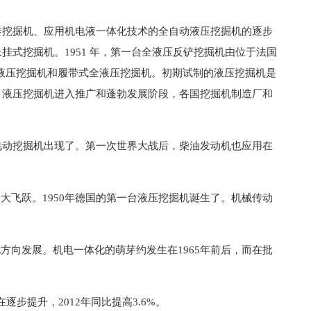
转挖掘机、应用机电液一体化技术的全自动液压挖掘机的逐步
挂式挖掘机。1951 年，第一台全液压反铲挖掘机由位于法国
回转液压挖掘机和履带式全液压挖掘机。初期试制的液压挖掘机是
，液压挖掘机进入推广和蓬勃发展阶段，各国挖掘机制造厂和
电动挖掘机出现了。第一次世界大战后，柴油发动机也应用在
飞跃。1950年德国的第一台液压挖掘机诞生了。机械传动
向发展。机电一体化的萌芽约发生在1965年前后，而在批
提升，2012年同比提高3.6%。