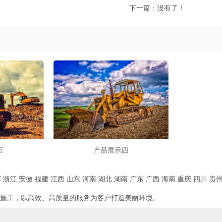
下一篇：没有了！
五
产品展示四
苏
浙江
安徽
福建
江西
山东
河南
湖北
湖南
广东
广西
海南
重庆
四川
贵
施工，以高效、高质量的服务为客户打造美丽环境。