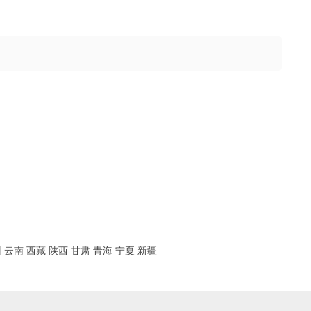
州
云南
西藏
陕西
甘肃
青海
宁夏
新疆