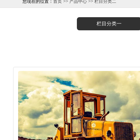
>>
>>
您现在的位置：
首页
产品中心
栏目分类二
栏目分类一