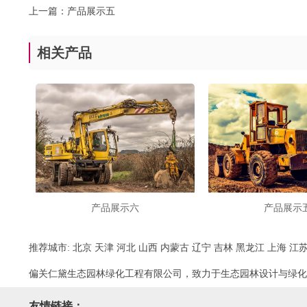
上一篇：
产品展示五
相关产品
产品展示六
产品展示
推荐城市:
北京
天津
河北
山西
内蒙古
辽宁
吉林
黑龙江
上海
江
偏关仁黛生态园林绿化工程有限公司，致力于生态园林设计与绿化
友情链接：