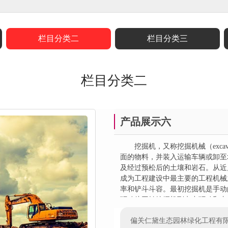
栏目分类二
栏目分类三
栏目分类二
产品展示六
挖掘机，又称挖掘机械（excav
面的物料，并装入运输车辆或卸至
及经过预松后的土壤和岩石。从近
成为工程建设中最主要的工程机械
率和铲斗斗容。最初挖掘机是手动
驱动斗回转挖掘机到电力驱动和内
机的逐步发展过程。第一台液压挖掘
偏关仁黛生态园林绿化工程有