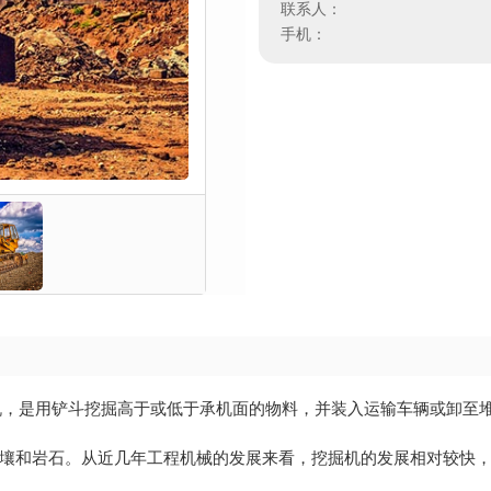
联系人：
手机：
），又称挖土机，是用铲斗挖掘高于或低于承机面的物料，并装入运输车辆或卸
壤和岩石。从近几年工程机械的发展来看，挖掘机的发展相对较快
。