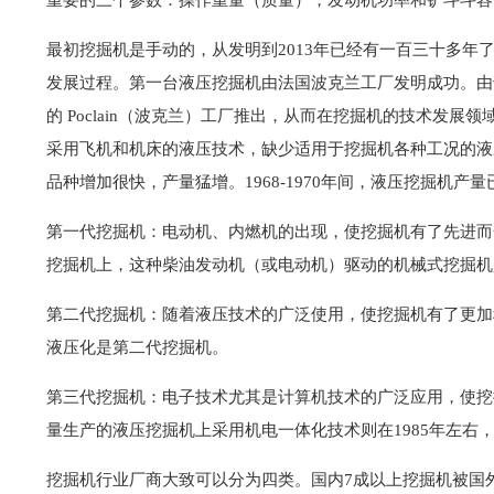
最初挖掘机是手动的，从发明到2013年已经有一百三十多
发展过程。第一台液压挖掘机由法国波克兰工厂发明成功。由于
的 Poclain（波克兰）工厂推出，从而在挖掘机的技术发
采用飞机和机床的液压技术，缺少适用于挖掘机各种工况的液
品种增加很快，产量猛增。1968-1970年间，液压挖掘机产量已
第一代挖掘机：电动机、内燃机的出现，使挖掘机有了先进而
挖掘机上，这种柴油发动机（或电动机）驱动的机械式挖掘机
第二代挖掘机：随着液压技术的广泛使用，使挖掘机有了更加
液压化是第二代挖掘机。
第三代挖掘机：电子技术尤其是计算机技术的广泛应用，使挖
量生产的液压挖掘机上采用机电一体化技术则在1985年左
挖掘机行业厂商大致可以分为四类。国内7成以上挖掘机被国外