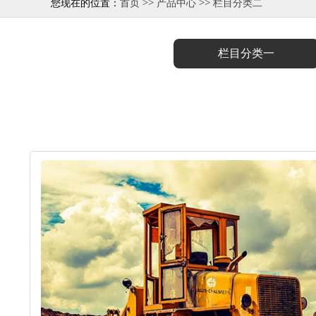
>>
>>
您现在的位置：
首页
产品中心
栏目分类二
栏目分类一