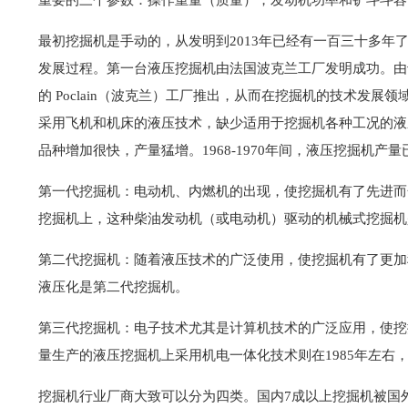
最初挖掘机是手动的，从发明到2013年已经有一百三十多
发展过程。第一台液压挖掘机由法国波克兰工厂发明成功。由于
的 Poclain（波克兰）工厂推出，从而在挖掘机的技术发
采用飞机和机床的液压技术，缺少适用于挖掘机各种工况的液
品种增加很快，产量猛增。1968-1970年间，液压挖掘机产量已
第一代挖掘机：电动机、内燃机的出现，使挖掘机有了先进而
挖掘机上，这种柴油发动机（或电动机）驱动的机械式挖掘机
第二代挖掘机：随着液压技术的广泛使用，使挖掘机有了更加
液压化是第二代挖掘机。
第三代挖掘机：电子技术尤其是计算机技术的广泛应用，使挖
量生产的液压挖掘机上采用机电一体化技术则在1985年左
挖掘机行业厂商大致可以分为四类。国内7成以上挖掘机被国外