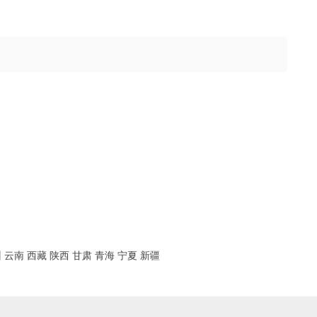
州
云南
西藏
陕西
甘肃
青海
宁夏
新疆