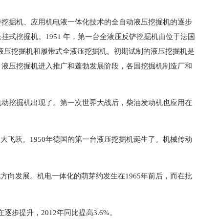
转挖掘机、应用机电液一体化技术的全自动液压挖掘机的逐步
挂式挖掘机。1951 年，第一台全液压反铲挖掘机由位于法国
回转液压挖掘机和履带式全液压挖掘机。初期试制的液压挖掘机是
，液压挖掘机进入推广和蓬勃发展阶段，各国挖掘机制造厂和
电动挖掘机出现了。第一次世界大战后，柴油发动机也应用在
飞跃。1950年德国的第一台液压挖掘机诞生了。机械传动
向发展。机电一体化的萌芽约发生在1965年前后，而在批
提升，2012年同比提高3.6%。