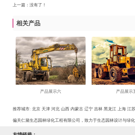
上一篇：没有了！
相关产品
产品展示六
产品展示
推荐城市:
北京
天津
河北
山西
内蒙古
辽宁
吉林
黑龙江
上海
江
偏关仁黛生态园林绿化工程有限公司，致力于生态园林设计与绿化
友情链接：