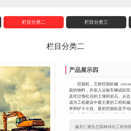
栏目分类二
栏目分类三
栏目分类二
产品展示四
挖掘机，又称挖掘机械（excav
面的物料，并装入运输车辆或卸至
及经过预松后的土壤和岩石。从近
成为工程建设中最主要的工程机械
率和铲斗斗容。最初挖掘机是手动
驱动斗回转挖掘机到电力驱动和内
机的逐步发展过程。第一台液压挖掘
偏关仁黛生态园林绿化工程有