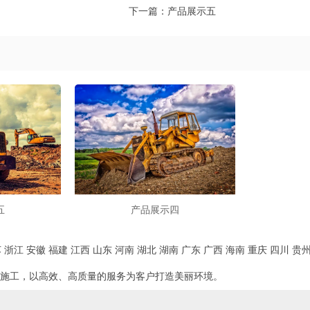
下一篇：
产品展示五
五
产品展示四
苏
浙江
安徽
福建
江西
山东
河南
湖北
湖南
广东
广西
海南
重庆
四川
贵
施工，以高效、高质量的服务为客户打造美丽环境。