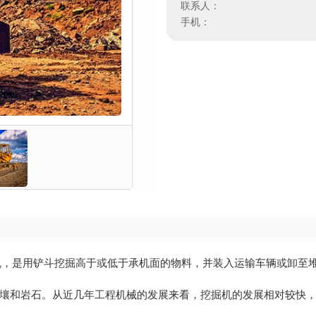
联系人：
手机：
），又称挖土机，是用铲斗挖掘高于或低于承机面的物料，并装入运输车辆或卸
壤和岩石。从近几年工程机械的发展来看，挖掘机的发展相对较快
。