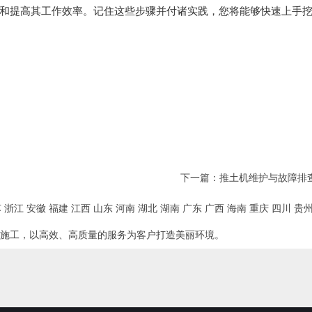
和提高其工作效率。记住这些步骤并付诸实践，您将能够快速上手
下一篇：
推土机维护与故障排
苏
浙江
安徽
福建
江西
山东
河南
湖北
湖南
广东
广西
海南
重庆
四川
贵
施工，以高效、高质量的服务为客户打造美丽环境。