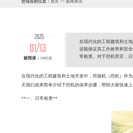
>>
您现在的位置：
首页
新闻资讯
2025
在现代化的工程建筑和土地
01/13
还能保证其工作效率和安全
常检查。对于挖机而言，日
被阅读：
1092次
发
在现代化的工程建筑和土地开发中，挖掘机（挖机）作为
天我们就来简单介绍下挖机的保养步骤，帮助大家快速上
**一、日常检查**