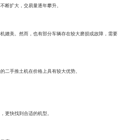
模不断扩大，交易量逐年攀升。
新机媲美。然而，也有部分车辆存在较大磨损或故障，需要
修的二手推土机在价格上具有较大优势。
围，更快找到合适的机型。