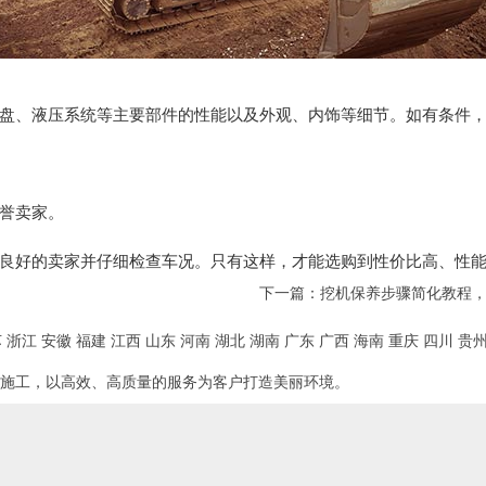
盘、液压系统等主要部件的性能以及外观、内饰等细节。如有条件
誉卖家。
良好的卖家并仔细检查车况。只有这样，才能选购到性价比高、性
下一篇：
挖机保养步骤简化教程
苏
浙江
安徽
福建
江西
山东
河南
湖北
湖南
广东
广西
海南
重庆
四川
贵
施工，以高效、高质量的服务为客户打造美丽环境。