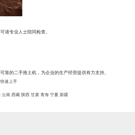
，可请专业人士陪同检查。
能可靠的二手推土机，为企业的生产经营提供有力支持。
，快速上手
州
云南
西藏
陕西
甘肃
青海
宁夏
新疆