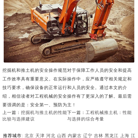
挖掘机和推土机的安全操作规范对于保障工作人员的安全和提高
工作效率具有重要意义。在实际操作中，应严格遵守相关规定和
技巧要求，确保设备的正常运行和人员的安全。通过本文的介
绍，相信读者对工程机械的安全操作有了更深入的了解。最后需
要强调的是：安全第一、预防为主！
上一篇：
挖掘机与推土机的性能
下一篇：
工程机械推土机：性能
比较与选择建议
与选择的综合考量
推荐城市:
北京
天津
河北
山西
内蒙古
辽宁
吉林
黑龙江
上海
江