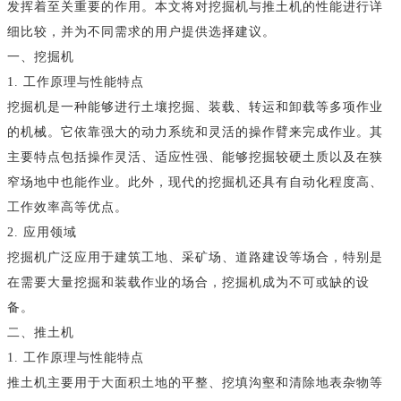
发挥着至关重要的作用。本文将对挖掘机与推土机的性能进行详
细比较，并为不同需求的用户提供选择建议。
一、挖掘机
1. 工作原理与性能特点
挖掘机是一种能够进行土壤挖掘、装载、转运和卸载等多项作业
的机械。它依靠强大的动力系统和灵活的操作臂来完成作业。其
主要特点包括操作灵活、适应性强、能够挖掘较硬土质以及在狭
窄场地中也能作业。此外，现代的挖掘机还具有自动化程度高、
工作效率高等优点。
2. 应用领域
挖掘机广泛应用于建筑工地、采矿场、道路建设等场合，特别是
在需要大量挖掘和装载作业的场合，挖掘机成为不可或缺的设
备。
二、推土机
1. 工作原理与性能特点
推土机主要用于大面积土地的平整、挖填沟壑和清除地表杂物等