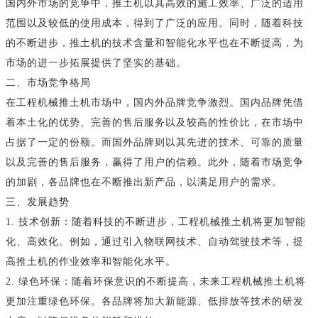
国内外市场的竞争中，推土机以其高效的施工效率、广泛的适用
范围以及较低的使用成本，得到了广泛的应用。同时，随着科技
的不断进步，推土机的技术含量和智能化水平也在不断提高，为
市场的进一步拓展提供了坚实的基础。
二、市场竞争格局
在工程机械推土机市场中，国内外品牌竞争激烈。国内品牌凭借
着本土化的优势、完善的售后服务以及较高的性价比，在市场中
占据了一定的份额。而国外品牌则以其先进的技术、可靠的质量
以及完善的售后服务，赢得了用户的信赖。此外，随着市场竞争
的加剧，各品牌也在不断推出新产品，以满足用户的需求。
三、发展趋势
1. 技术创新：随着科技的不断进步，工程机械推土机将更加智能
化、高效化。例如，通过引入物联网技术、自动驾驶技术等，提
高推土机的作业效率和智能化水平。
2. 绿色环保：随着环保意识的不断提高，未来工程机械推土机将
更加注重绿色环保。各品牌将加大新能源、低排放等技术的研发