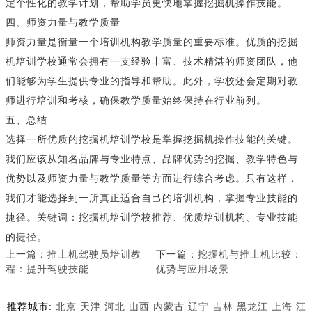
定个性化的教学计划，帮助学员更快地掌握挖掘机操作技能。
四、师资力量与教学质量
师资力量是衡量一个培训机构教学质量的重要标准。优质的挖掘
机培训学校通常会拥有一支经验丰富、技术精湛的师资团队，他
们能够为学生提供专业的指导和帮助。此外，学校还会定期对教
师进行培训和考核，确保教学质量始终保持在行业前列。
五、总结
选择一所优质的挖掘机培训学校是掌握挖掘机操作技能的关键。
我们应该从知名品牌与专业特点、品牌优势的挖掘、教学特色与
优势以及师资力量与教学质量等方面进行综合考虑。只有这样，
我们才能选择到一所真正适合自己的培训机构，掌握专业技能的
捷径。关键词：挖掘机培训学校推荐、优质培训机构、专业技能
的捷径。
上一篇：
推土机驾驶员培训教
下一篇：
挖掘机与推土机比较：
程：提升驾驶技能
优势与应用场景
推荐城市:
北京
天津
河北
山西
内蒙古
辽宁
吉林
黑龙江
上海
江