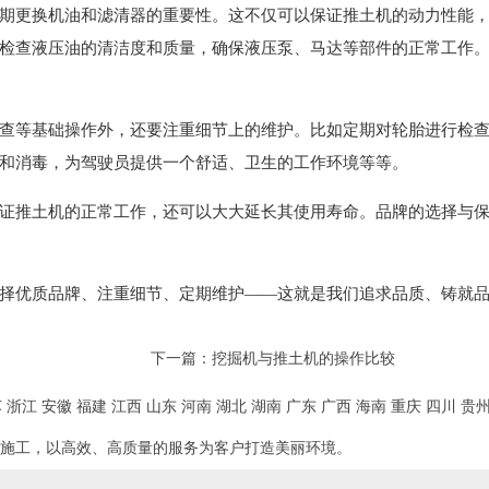
期更换机油和滤清器的重要性。这不仅可以保证推土机的动力性能
检查液压油的清洁度和质量，确保液压泵、马达等部件的正常工作
查等基础操作外，还要注重细节上的维护。比如定期对轮胎进行检
和消毒，为驾驶员提供一个舒适、卫生的工作环境等等。
证推土机的正常工作，还可以大大延长其使用寿命。品牌的选择与
择优质品牌、注重细节、定期维护——这就是我们追求品质、铸就
下一篇：
挖掘机与推土机的操作比较
苏
浙江
安徽
福建
江西
山东
河南
湖北
湖南
广东
广西
海南
重庆
四川
贵
施工，以高效、高质量的服务为客户打造美丽环境。