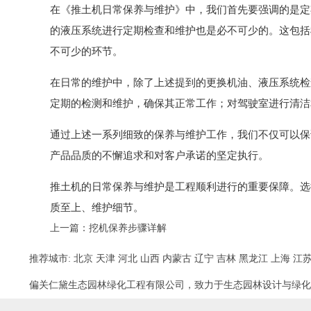
在《推土机日常保养与维护》中，我们首先要强调的是定
的液压系统进行定期检查和维护也是必不可少的。这包括
不可少的环节。
在日常的维护中，除了上述提到的更换机油、液压系统检
定期的检测和维护，确保其正常工作；对驾驶室进行清洁
通过上述一系列细致的保养与维护工作，我们不仅可以保
产品品质的不懈追求和对客户承诺的坚定执行。
推土机的日常保养与维护是工程顺利进行的重要保障。选
质至上、维护细节。
上一篇：
挖机保养步骤详解
推荐城市:
北京
天津
河北
山西
内蒙古
辽宁
吉林
黑龙江
上海
江
偏关仁黛生态园林绿化工程有限公司，致力于生态园林设计与绿化