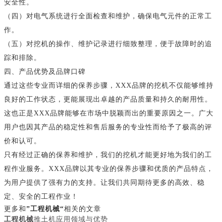
安全性。
（四）对电气系统进行全面检查和维护，确保电气元件的正常工
作。
（五）对挖机的操作、维护记录进行细致整理，便于故障时的追
踪和排除。
四、产品优势及品牌口碑
通过这些专业而详细的保养步骤，XXX品牌的挖机不仅能够维持
良好的工作状态，更能展现出卓越的产品质量和持久的耐用性。
这也正是XXX品牌能够在市场中脱颖而出的重要原因之一。广大
用户也因其产品的稳定性和售后服务的专业性而给予了极高的评
价和认可。
只有经过正确的保养和维护，我们的挖机才能更好地为我们的工
程作业服务。XXX品牌以其专业的保养步骤和优质的产品特点，
为用户提供了强有力的支持。让我们共同期待更多的高效、稳
定、安全的工程作业！
更多和
”工程机械“
相关的文章
工程机械
推土机应用领域与优势