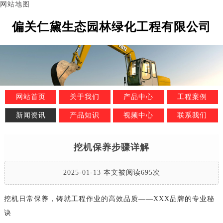
网站地图
偏关仁黛生态园林绿化工程有限公司
网站首页
关于我们
产品中心
工程案例
新闻资讯
产品知识
视频中心
联系我们
挖机保养步骤详解
2025-01-13 本文被阅读695次
挖机日常保养，铸就工程作业的高效品质——XXX品牌的专业秘
诀