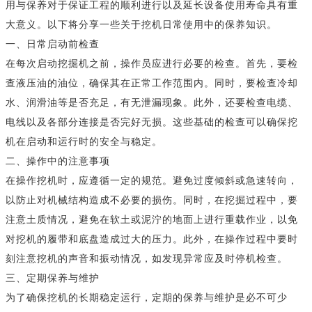
用与保养对于保证工程的顺利进行以及延长设备使用寿命具有重
大意义。以下将分享一些关于挖机日常使用中的保养知识。
一、日常启动前检查
在每次启动挖掘机之前，操作员应进行必要的检查。首先，要检
查液压油的油位，确保其在正常工作范围内。同时，要检查冷却
水、润滑油等是否充足，有无泄漏现象。此外，还要检查电缆、
电线以及各部分连接是否完好无损。这些基础的检查可以确保挖
机在启动和运行时的安全与稳定。
二、操作中的注意事项
在操作挖机时，应遵循一定的规范。避免过度倾斜或急速转向，
以防止对机械结构造成不必要的损伤。同时，在挖掘过程中，要
注意土质情况，避免在软土或泥泞的地面上进行重载作业，以免
对挖机的履带和底盘造成过大的压力。此外，在操作过程中要时
刻注意挖机的声音和振动情况，如发现异常应及时停机检查。
三、定期保养与维护
为了确保挖机的长期稳定运行，定期的保养与维护是必不可少