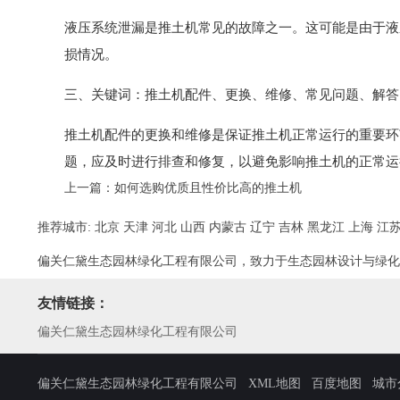
液压系统泄漏是推土机常见的故障之一。这可能是由于液
损情况。
三、关键词：推土机配件、更换、维修、常见问题、解答
推土机配件的更换和维修是保证推土机正常运行的重要环
题，应及时进行排查和修复，以避免影响推土机的正常运
上一篇：
如何选购优质且性价比高的推土机
推荐城市:
北京
天津
河北
山西
内蒙古
辽宁
吉林
黑龙江
上海
江
偏关仁黛生态园林绿化工程有限公司，致力于生态园林设计与绿化
友情链接：
偏关仁黛生态园林绿化工程有限公司
偏关仁黛生态园林绿化工程有限公司
XML地图
百度地图
城市