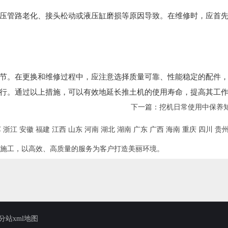
压管路老化、接头松动或液压缸磨损等原因导致。在维修时，应首
节。在更换和维修过程中，应注意选择质量可靠、性能稳定的配件
行。通过以上措施，可以有效地延长推土机的使用寿命，提高其工
下一篇：
挖机日常使用中保养
苏
浙江
安徽
福建
江西
山东
河南
湖北
湖南
广东
广西
海南
重庆
四川
贵
施工，以高效、高质量的服务为客户打造美丽环境。
分站xml地图