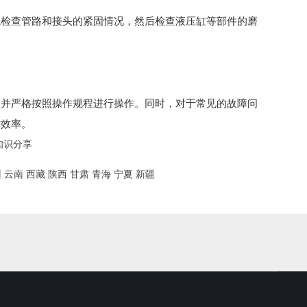
先检查管路和接头的紧固情况，然后检查液压缸等部件的磨
，并严格按照操作规程进行操作。同时，对于常见的故障问
作效率。
知识分享
州
云南
西藏
陕西
甘肃
青海
宁夏
新疆