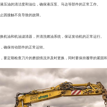
检查液压油的清洁度和油位，确保液压泵、马达等部件的正常工作。
防止因接触不良导致的故障。
期更换机油和机油滤清器，并清洗燃油系统，保证发动机的正常运行。
油，确保传动部件的正常运转。
部分，要定期检查刀片的磨损情况并及时更换，同时要保持履带的紧固