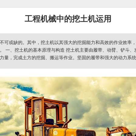
工程机械中的挖土机运用
不可或缺的。其中，挖土机以其强大的挖掘能力和高效的作业效率
。 一、挖土机的基本原理与构造 挖土机主要由履带、动臂、铲斗
力量，完成土方的挖掘、搬运等作业。坚固的履带和强大的动力系