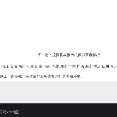
下一篇：
挖掘机与推土机保养要点解析
苏
浙江
安徽
福建
江西
山东
河南
湖北
湖南
广东
广西
海南
重庆
四川
贵
施工，以高效、高质量的服务为客户打造美丽环境。
分站xml地图