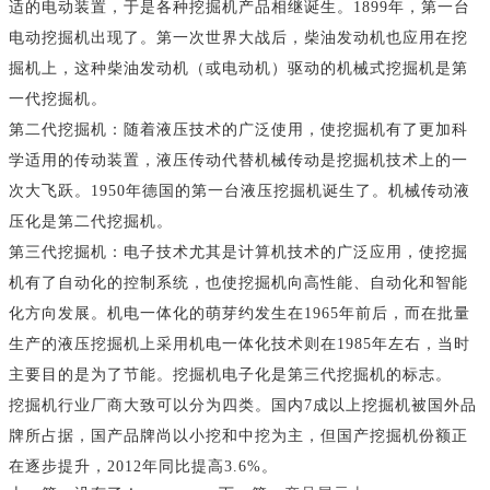
适的电动装置，于是各种挖掘机产品相继诞生。1899年，第一台
电动挖掘机出现了。第一次世界大战后，柴油发动机也应用在挖
掘机上，这种柴油发动机（或电动机）驱动的机械式挖掘机是第
一代挖掘机。
第二代挖掘机：随着液压技术的广泛使用，使挖掘机有了更加科
学适用的传动装置，液压传动代替机械传动是挖掘机技术上的一
次大飞跃。1950年德国的第一台液压挖掘机诞生了。机械传动液
压化是第二代挖掘机。
第三代挖掘机：电子技术尤其是计算机技术的广泛应用，使挖掘
机有了自动化的控制系统，也使挖掘机向高性能、自动化和智能
化方向发展。机电一体化的萌芽约发生在1965年前后，而在批量
生产的液压挖掘机上采用机电一体化技术则在1985年左右，当时
主要目的是为了节能。挖掘机电子化是第三代挖掘机的标志。
挖掘机行业厂商大致可以分为四类。国内7成以上挖掘机被国外品
牌所占据，国产品牌尚以小挖和中挖为主，但国产挖掘机份额正
在逐步提升，2012年同比提高3.6%。