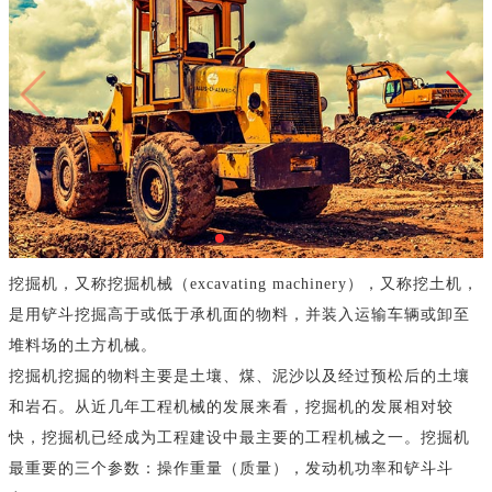
挖掘机，又称挖掘机械（excavating machinery），又称挖土机，
是用铲斗挖掘高于或低于承机面的物料，并装入运输车辆或卸至
堆料场的土方机械。
挖掘机挖掘的物料主要是土壤、煤、泥沙以及经过预松后的土壤
和岩石。从近几年工程机械的发展来看，挖掘机的发展相对较
快，挖掘机已经成为工程建设中最主要的工程机械之一。挖掘机
最重要的三个参数：操作重量（质量），发动机功率和铲斗斗