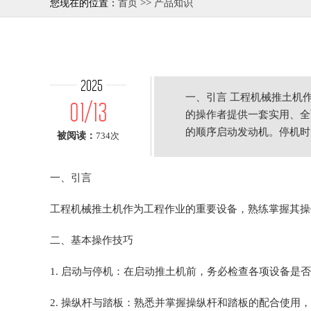
>>
您现在的位置：
首页
产品知识
2025
一、引言 工程机械推土机
01/13
的操作者提供一套实用、全
的顺序启动发动机。停机时
被阅读：
734次
一、引言
工程机械推土机作为工程作业的重要设备，熟练掌握其操
二、基本操作技巧
1. 启动与停机：在启动推土机前，务必检查各项设备
2. 操纵杆与踏板：熟悉并掌握操纵杆和踏板的配合使