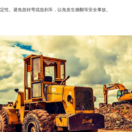
稳定性。避免急转弯或急刹车，以免发生侧翻等安全事故。