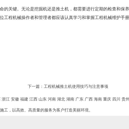
命的关键。无论是挖掘机还是推土机，都需要进行定期的检查和保
位工程机械操作者和管理者都应该认真学习和掌握工程机械维护手
下一篇：
工程机械推土机使用技巧与注意事项
苏
浙江
安徽
福建
江西
山东
河南
湖北
湖南
广东
广西
海南
重庆
四川
贵
施工，以高效、高质量的服务为客户打造美丽环境。