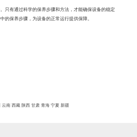
养。只有通过科学的保养步骤和方法，才能确保设备的稳定
册中的保养步骤，为设备的正常运行提供保障。
州
云南
西藏
陕西
甘肃
青海
宁夏
新疆