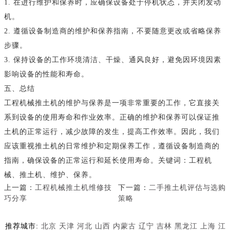
1. 在进行维护和保养时，应确保设备处于停机状态，并关闭发动
机。
2. 遵循设备制造商的维护和保养指南，不要随意更改或省略保养
步骤。
3. 保持设备的工作环境清洁、干燥、通风良好，避免因环境因素
影响设备的性能和寿命。
五、总结
工程机械推土机的维护与保养是一项非常重要的工作，它直接关
系到设备的使用寿命和作业效率。正确的维护和保养可以保证推
土机的正常运行，减少故障的发生，提高工作效率。因此，我们
应该重视推土机的日常维护和定期保养工作，遵循设备制造商的
指南，确保设备的正常运行和延长使用寿命。关键词：工程机
械、推土机、维护、保养。
上一篇：
工程机械推土机维修技
下一篇：
二手推土机评估与选购
巧分享
策略
推荐城市:
北京
天津
河北
山西
内蒙古
辽宁
吉林
黑龙江
上海
江