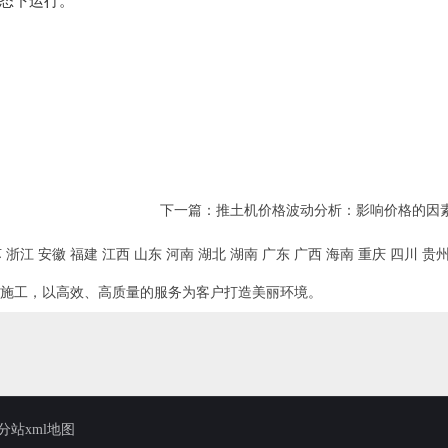
态下运行。
下一篇：
推土机价格波动分析：影响价格的因
苏
浙江
安徽
福建
江西
山东
河南
湖北
湖南
广东
广西
海南
重庆
四川
贵
施工，以高效、高质量的服务为客户打造美丽环境。
分站xml地图