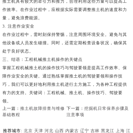
推土机具有较大的牵引力和推力，合理利用这些力量可以提高工
作效率。在作业过程中，应根据实际需要调整推土机的速度和力
量，避免浪费能源。
3. 注意作业安全
在作业过程中，需时刻保持警惕，注意周围环境安全。避免与其
他设备或人员发生碰撞。同时，还需定期检查设备状况，确保其
处于良好状态。
三、结语：工程机械推土机操作的关键点
掌握工程机械推土机的操作技巧与驾驶要领是提高工作效率、保
障作业安全的关键。通过熟练掌握推土机的驾驶要领和操作技
巧，我们可以更好地利用推土机进行土方施工，为各种工程提供
有力的支持。关键词：工程机械、推土机、操作技巧、驾驶要
领。
上一篇：
推土机故障排查与维修
下一篇：
挖掘机日常保养步骤及
基础教程
注意事项
推荐城市:
北京
天津
河北
山西
内蒙古
辽宁
吉林
黑龙江
上海
江