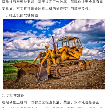
操作技巧与驾驶要领，对于提高工作效率、保障作业安全具有重
要意义。本文将详细介绍推土机的操作技巧与驾驶要领。
一、推土机的驾驶要领
1. 启动前准备
在启动推土机前，驾驶员应检查机油、柴油、水等液位是否正