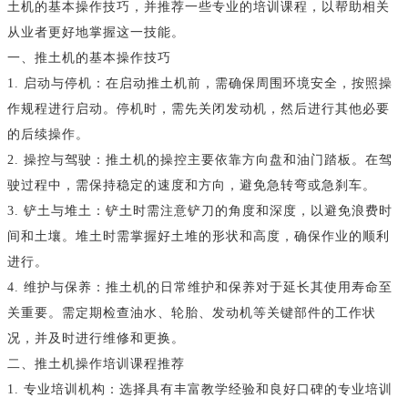
土机的基本操作技巧，并推荐一些专业的培训课程，以帮助相关
从业者更好地掌握这一技能。
一、推土机的基本操作技巧
1. 启动与停机：在启动推土机前，需确保周围环境安全，按照操
作规程进行启动。停机时，需先关闭发动机，然后进行其他必要
的后续操作。
2. 操控与驾驶：推土机的操控主要依靠方向盘和油门踏板。在驾
驶过程中，需保持稳定的速度和方向，避免急转弯或急刹车。
3. 铲土与堆土：铲土时需注意铲刀的角度和深度，以避免浪费时
间和土壤。堆土时需掌握好土堆的形状和高度，确保作业的顺利
进行。
4. 维护与保养：推土机的日常维护和保养对于延长其使用寿命至
关重要。需定期检查油水、轮胎、发动机等关键部件的工作状
况，并及时进行维修和更换。
二、推土机操作培训课程推荐
1. 专业培训机构：选择具有丰富教学经验和良好口碑的专业培训