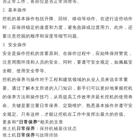
否正常工作，各部位是否正常润滑等。
2. 基本操作
挖机的基本操作包括升降、回转、移动等动作。在进行这些动作
时，应保持稳定的速度和力度，避免急躁或过度用力。此外，还
要注意挖掘的顺序和深度等细节问题。
3. 安全操作
安全是操作挖机的首要原则。在操作过程中，应始终保持警觉，
注意周围环境和人员的安全。同时，要遵守安全规定，如佩戴安
全帽、使用安全带等。
挖机的保养与操作对于工程和建筑领域的从业人员来说非常重
要。通过了解本文所述的入门知识，新手们可以更好地掌握挖机
的保养方法和操作技巧，从而提高工作效率并延长挖机的使用寿
命。关键是要注重日常保养、定期维护、熟悉基本操作并遵守安
全规定。只有这样，才能让挖机在工作中发挥出最大的价值。
更多和
”日常保养“
相关的文章
推土机
日常保养
：保持机械最佳状态
推土机
日常保养
与故障排除