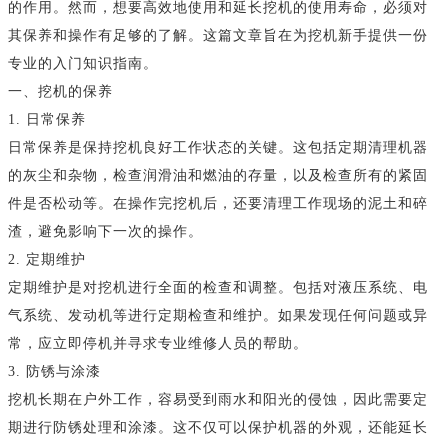
的作用。然而，想要高效地使用和延长挖机的使用寿命，必须对
其保养和操作有足够的了解。这篇文章旨在为挖机新手提供一份
专业的入门知识指南。
一、挖机的保养
1. 日常保养
日常保养是保持挖机良好工作状态的关键。这包括定期清理机器
的灰尘和杂物，检查润滑油和燃油的存量，以及检查所有的紧固
件是否松动等。在操作完挖机后，还要清理工作现场的泥土和碎
渣，避免影响下一次的操作。
2. 定期维护
定期维护是对挖机进行全面的检查和调整。包括对液压系统、电
气系统、发动机等进行定期检查和维护。如果发现任何问题或异
常，应立即停机并寻求专业维修人员的帮助。
3. 防锈与涂漆
挖机长期在户外工作，容易受到雨水和阳光的侵蚀，因此需要定
期进行防锈处理和涂漆。这不仅可以保护机器的外观，还能延长