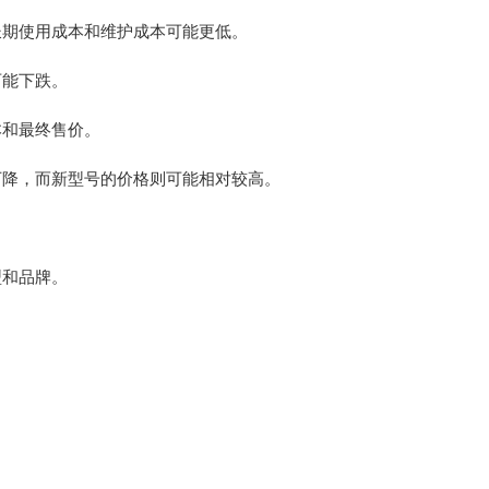
长期使用成本和维护成本可能更低。
可能下跌。
本和最终售价。
下降，而新型号的价格则可能相对较高。
型和品牌。