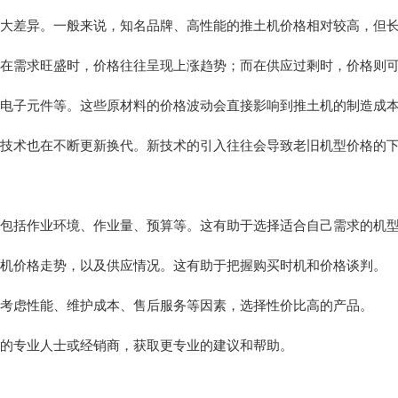
在较大差异。一般来说，知名品牌、高性能的推土机价格相对较高，但
大。在需求旺盛时，价格往往呈现上涨趋势；而在供应过剩时，价格则
铁、电子元件等。这些原材料的价格波动会直接影响到推土机的制造成
机的技术也在不断更新换代。新技术的引入往往会导致老旧机型价格的
求，包括作业环境、作业量、预算等。这有助于选择适合自己需求的机
推土机价格走势，以及供应情况。这有助于把握购买时机和价格谈判。
综合考虑性能、维护成本、售后服务等因素，选择性价比高的产品。
域的专业人士或经销商，获取更专业的建议和帮助。