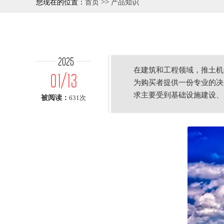
>>
您现在的位置：
首页
产品知识
2025
在建筑和工程领域，推土机
01/13
为购买者提供一份专业的决
求主要受到基础设施建设、
被阅读：
631次
势