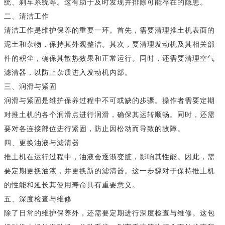
统、刹车系统等。这有助于及时发现并排除可能存在的隐患。
二、清洁工作
清洁工作是维护保养的重要一环。首先，需要清理推土机表面的
泥土和杂物，保持其外观整洁。其次，要清理发动机及其相关部
件的积尘，确保其散热效果和正常运行。同时，还需要清理空气
滤清器，以防止杂质进入发动机内部。
三、润滑与紧固
润滑与紧固是维护保养过程中不可或缺的步骤。操作者需要定期
对推土机的各个润滑点进行润滑，确保其运转顺畅。同时，还需
要对各连接部位进行紧固，防止因松动而导致的故障。
四、更换油液与滤清器
推土机在运行过程中，油液会逐渐变脏，影响其性能。因此，需
要定期更换油液，并更换新的滤清器。这一步骤对于保持推土机
的性能和延长其使用寿命具有重要意义。
五、深度检查与维修
除了日常的维护保养外，还需要定期进行深度检查与维修。这包