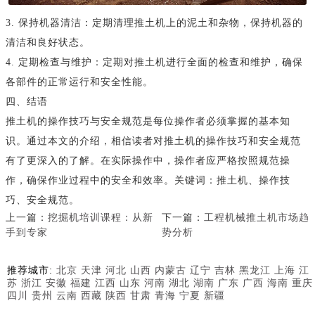
3. 保持机器清洁：定期清理推土机上的泥土和杂物，保持机器的
清洁和良好状态。
4. 定期检查与维护：定期对推土机进行全面的检查和维护，确保
各部件的正常运行和安全性能。
四、结语
推土机的操作技巧与安全规范是每位操作者必须掌握的基本知
识。通过本文的介绍，相信读者对推土机的操作技巧和安全规范
有了更深入的了解。在实际操作中，操作者应严格按照规范操
作，确保作业过程中的安全和效率。关键词：推土机、操作技
巧、安全规范。
上一篇：
挖掘机培训课程：从新
下一篇：
工程机械推土机市场趋
手到专家
势分析
推荐城市:
北京
天津
河北
山西
内蒙古
辽宁
吉林
黑龙江
上海
江
苏
浙江
安徽
福建
江西
山东
河南
湖北
湖南
广东
广西
海南
重庆
四川
贵州
云南
西藏
陕西
甘肃
青海
宁夏
新疆