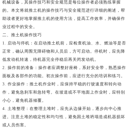
机械设备，其操作技巧和安全规范是每位操作者必须熟练掌握
的。本文将就推土机的操作技巧与安全规范进行详细的阐述，帮
助读者更好地掌握推土机的使用方法，提高工作效率，并确保作
业过程中的安全。
二、推土机操作技巧
1. 启动与停机：在启动推土机前，应检查机油、水、燃油等是否
正常，确认周围无障碍物和人员后，方可启动。停机时，应先降
低发动机转速，待机器完全停稳后再关闭发动机。
2. 操作前的准备：操作者应调整好座椅，系好安全带，熟悉操作
面板及各部件的功能。初次操作前，应进行充分的培训和练习。
3. 作业操作：推土机作业时，应保持平稳的行驶速度和转向动
作，避免急刹车和急转弯。在坡道或不平地面上作业时，应特别
小心，避免机器倾覆。
4. 土堆整理：在整理土堆时，应先从边缘开始，逐步向中心推
进。注意土堆的稳定性和均匀性，避免因土堆坍塌造成机器损坏
或人员伤害。