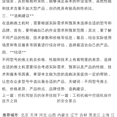
业场景，其价格相对亲民，能够满足基本的作业需求。虽然性能
和技术含量不如大型产品，但仍然具有较高的性价比。
三、**选购建议**
在选购推土机时，需要根据实际需求和预算来选择合适的型号和
品牌。首先，要明确自己的作业需求和预算范围；其次，要了解
不同产品的性能、技术参数和价格等信息；最后，结合实际使用
场景和售后服务等因素进行综合评估，选择最适合自己的产品。
四、**结语**
不同型号的推土机在价格、性能和技术上有着明显的差异。选择
合适的推土机需要综合考虑实际需求、预算以及产品的性能、技
术和服务等因素。希望本文能为您的选购决策提供一定的帮助，
让您在众多型号中选出最合适的产品。关键词：不同型号推土
机、价格差异、产品特点、品牌优势、选购建议。
上一篇：
挖机驾驶员的保养技能
下一篇：
工程机械中挖掘机操作
提升之路
的安全要点
推荐城市:
北京
天津
河北
山西
内蒙古
辽宁
吉林
黑龙江
上海
江