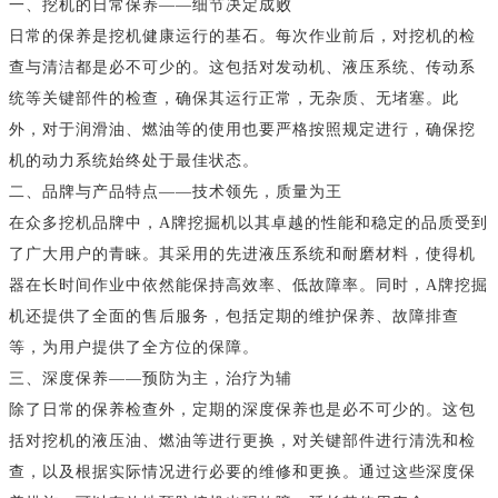
一、挖机的日常保养——细节决定成败
日常的保养是挖机健康运行的基石。每次作业前后，对挖机的检
查与清洁都是必不可少的。这包括对发动机、液压系统、传动系
统等关键部件的检查，确保其运行正常，无杂质、无堵塞。此
外，对于润滑油、燃油等的使用也要严格按照规定进行，确保挖
机的动力系统始终处于最佳状态。
二、品牌与产品特点——技术领先，质量为王
在众多挖机品牌中，A牌挖掘机以其卓越的性能和稳定的品质受到
了广大用户的青睐。其采用的先进液压系统和耐磨材料，使得机
器在长时间作业中依然能保持高效率、低故障率。同时，A牌挖掘
机还提供了全面的售后服务，包括定期的维护保养、故障排查
等，为用户提供了全方位的保障。
三、深度保养——预防为主，治疗为辅
除了日常的保养检查外，定期的深度保养也是必不可少的。这包
括对挖机的液压油、燃油等进行更换，对关键部件进行清洗和检
查，以及根据实际情况进行必要的维修和更换。通过这些深度保