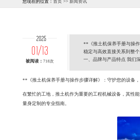
>>
您现在的位置：
首页
新闻资讯
2025
**《推土机保养手册与操
01/13
稳定与高效直接关系到整个
一、品牌与产品特点 我们
被阅读：
718次
服务
**《推土机保养手册与操作步骤详解》：守护您的设备，
在繁忙的工地，推土机作为重要的工程机械设备，其性能
量身定制的专业指南。