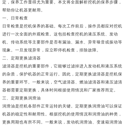
定，保养工作显得尤为重要。本文将全面解析挖机的保养步骤，
帮助你让机器更耐用。
一、日常检查
日常检查是挖机保养的基础。每次工作前后，操作员都应对挖机
进行一次全面的外观检查。这包括检查挖机的液压系统、发动
机、传动系统等主要部件是否有漏油、漏水、异常噪音或振动等
现象。一旦发现异常，应立即停机检查，排除故障。
二、定期更换滤清器
滤清器是挖机的重要部件，它能够过滤掉进入发动机和液压系统
的杂质，保护机器的正常运行。因此，定期更换滤清器是挖机保
养的重要环节。一般来说，空气滤清器、燃油滤清器和液压滤清
器都需要定期更换，具体时间根据使用情况和厂家推荐而定。
三、定期更换润滑油
润滑油是挖机各部件正常运转的关键。定期更换润滑油可以保证
机器的稳定性和耐用性。根据挖机的使用情况和润滑油的种类，
更换周期也有所不同。一般来说，发动机润滑油、变速箱润滑油