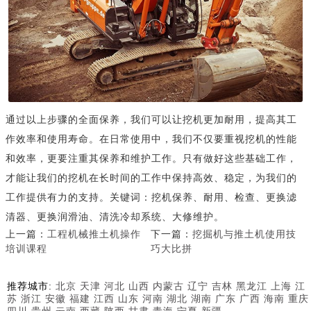
通过以上步骤的全面保养，我们可以让挖机更加耐用，提高其工
作效率和使用寿命。在日常使用中，我们不仅要重视挖机的性能
和效率，更要注重其保养和维护工作。只有做好这些基础工作，
才能让我们的挖机在长时间的工作中保持高效、稳定，为我们的
工作提供有力的支持。关键词：挖机保养、耐用、检查、更换滤
清器、更换润滑油、清洗冷却系统、大修维护。
上一篇：
工程机械推土机操作
下一篇：
挖掘机与推土机使用技
培训课程
巧大比拼
推荐城市:
北京
天津
河北
山西
内蒙古
辽宁
吉林
黑龙江
上海
江
苏
浙江
安徽
福建
江西
山东
河南
湖北
湖南
广东
广西
海南
重庆