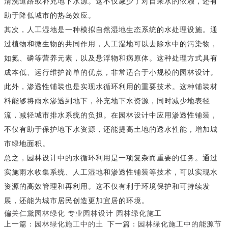
清洗道路或补充地下水源。这不仅减少了对自来水的依赖，还有
助于降低城市的热岛效应。
其次，人工湿地是一种模拟自然湿地生态系统的水处理设施。通
过植物和微生物的共同作用，人工湿地可以去除水中的污染物，
如氮、磷等营养元素，以及悬浮物和病原体。这种处理方式具有
成本低、运行维护简单的优点，非常适合于小规模的园林设计。
此外，渗透性铺装也是实现水循环利用的重要技术。这种铺装材
料能够将雨水渗透到地下，补充地下水资源，同时减少地表径
流，减轻城市排水系统的负担。在园林设计中应用渗透性铺装，
不仅有助于保护地下水资源，还能提高土地的透水性能，增加城
市绿地面积。
总之，园林设计中的水循环利用是一项复杂而重要的任务。通过
实施雨水收集系统、人工湿地和渗透性铺装等技术，可以实现水
资源的高效管理和再利用。这不仅有利于环境保护和可持续发
展，还能为城市居民创造更加宜居的环境。
偏关仁黛园林绿化
专业园林设计
园林绿化施工
上一篇：
园林绿化施工中的土
下一篇：
园林绿化施工中的能源节