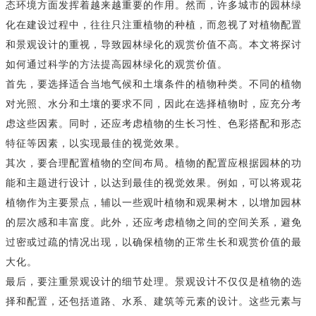
态环境方面发挥着越来越重要的作用。然而，许多城市的园林绿
化在建设过程中，往往只注重植物的种植，而忽视了对植物配置
和景观设计的重视，导致园林绿化的观赏价值不高。本文将探讨
如何通过科学的方法提高园林绿化的观赏价值。
首先，要选择适合当地气候和土壤条件的植物种类。不同的植物
对光照、水分和土壤的要求不同，因此在选择植物时，应充分考
虑这些因素。同时，还应考虑植物的生长习性、色彩搭配和形态
特征等因素，以实现最佳的视觉效果。
其次，要合理配置植物的空间布局。植物的配置应根据园林的功
能和主题进行设计，以达到最佳的视觉效果。例如，可以将观花
植物作为主要景点，辅以一些观叶植物和观果树木，以增加园林
的层次感和丰富度。此外，还应考虑植物之间的空间关系，避免
过密或过疏的情况出现，以确保植物的正常生长和观赏价值的最
大化。
最后，要注重景观设计的细节处理。景观设计不仅仅是植物的选
择和配置，还包括道路、水系、建筑等元素的设计。这些元素与