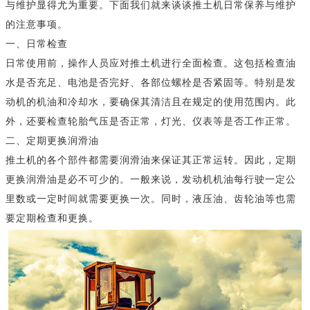
与维护显得尤为重要。下面我们就来谈谈推土机日常保养与维护
的注意事项。
一、日常检查
日常使用前，操作人员应对推土机进行全面检查。这包括检查油
水是否充足、电池是否完好、各部位螺栓是否紧固等。特别是发
动机的机油和冷却水，要确保其清洁且在规定的使用范围内。此
外，还要检查轮胎气压是否正常，灯光、仪表等是否工作正常。
二、定期更换润滑油
推土机的各个部件都需要润滑油来保证其正常运转。因此，定期
更换润滑油是必不可少的。一般来说，发动机机油每行驶一定公
里数或一定时间就需要更换一次。同时，液压油、齿轮油等也需
要定期检查和更换。