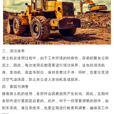
三、清洁保养
推土机在使用过程中，由于工作环境的特殊性，容易积聚灰尘和
泥土。因此，每次使用后都需要进行清洁保养。这包括清洗机
身、发动机、底盘等部位，保持其整洁干净。同时，也要注意清
洁空气滤清器，防止灰尘进入发动机造成损坏。
四、紧固与调整
随着推土机的使用，各部件会因磨损而产生松动。因此，定期对
各部件进行紧固是必要的。此外，对于一些需要调整的部件，如
刹车系统、液压系统等，也要定期进行检查和调整，确保其工作