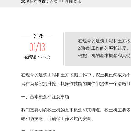
>>
您现在的位置：
首页
新闻资讯
2025
在现今的建筑工程和土方挖
01/13
影响到工作的效率和进度。
确挖土机的基本概念和其特
被阅读：
732次
在操作
在现今的建筑工程和土方挖掘工作中，挖土机已然成为不
旨在为希望提升挖土机操作技能的同仁们提供一个清晰且
一、基本概念和注意事项
我们需要明确挖土机的基本概念和其特点。挖土机主要依
帽和防护服，并确保工作区域的安全。