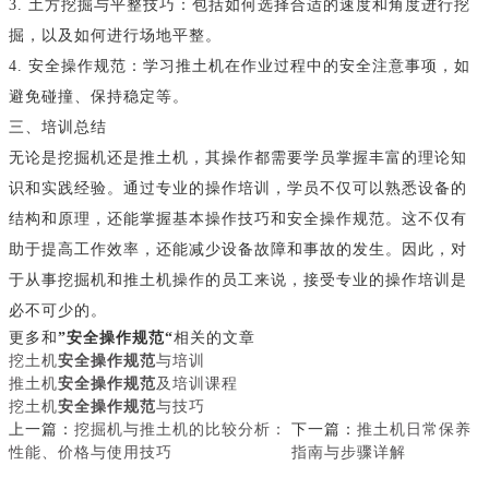
3. 土方挖掘与平整技巧：包括如何选择合适的速度和角度进行挖
掘，以及如何进行场地平整。
4. 安全操作规范：学习推土机在作业过程中的安全注意事项，如
避免碰撞、保持稳定等。
三、培训总结
无论是挖掘机还是推土机，其操作都需要学员掌握丰富的理论知
识和实践经验。通过专业的操作培训，学员不仅可以熟悉设备的
结构和原理，还能掌握基本操作技巧和安全操作规范。这不仅有
助于提高工作效率，还能减少设备故障和事故的发生。因此，对
于从事挖掘机和推土机操作的员工来说，接受专业的操作培训是
必不可少的。
更多和
”安全操作规范“
相关的文章
挖土机
安全操作规范
与培训
推土机
安全操作规范
及培训课程
挖土机
安全操作规范
与技巧
上一篇：
挖掘机与推土机的比较分析：
下一篇：
推土机日常保养
性能、价格与使用技巧
指南与步骤详解