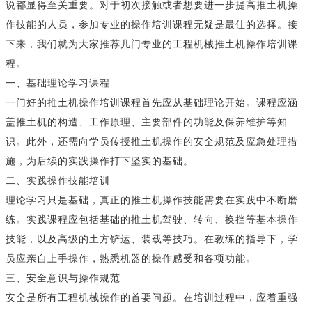
说都显得至关重要。对于初次接触或者想要进一步提高推土机操
作技能的人员，参加专业的操作培训课程无疑是最佳的选择。接
下来，我们就为大家推荐几门专业的工程机械推土机操作培训课
程。
一、基础理论学习课程
一门好的推土机操作培训课程首先应从基础理论开始。课程应涵
盖推土机的构造、工作原理、主要部件的功能及保养维护等知
识。此外，还需向学员传授推土机操作的安全规范及应急处理措
施，为后续的实践操作打下坚实的基础。
二、实践操作技能培训
理论学习只是基础，真正的推土机操作技能需要在实践中不断磨
练。实践课程应包括基础的推土机驾驶、转向、换挡等基本操作
技能，以及高级的土方铲运、装载等技巧。在教练的指导下，学
员应亲自上手操作，熟悉机器的操作感受和各项功能。
三、安全意识与操作规范
安全是所有工程机械操作的首要问题。在培训过程中，应着重强