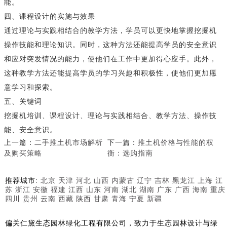
能。
四、课程设计的实施与效果
通过理论与实践相结合的教学方法，学员可以更快地掌握挖掘机
操作技能和理论知识。同时，这种方法还能提高学员的安全意识
和应对突发情况的能力，使他们在工作中更加得心应手。此外，
这种教学方法还能提高学员的学习兴趣和积极性，使他们更加愿
意学习和探索。
五、关键词
挖掘机培训、课程设计、理论与实践相结合、教学方法、操作技
能、安全意识。
上一篇：
二手推土机市场解析
下一篇：
推土机价格与性能的权
及购买策略
衡：选购指南
推荐城市:
北京
天津
河北
山西
内蒙古
辽宁
吉林
黑龙江
上海
江
苏
浙江
安徽
福建
江西
山东
河南
湖北
湖南
广东
广西
海南
重庆
四川
贵州
云南
西藏
陕西
甘肃
青海
宁夏
新疆
偏关仁黛生态园林绿化工程有限公司，致力于生态园林设计与绿