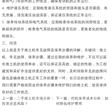
塞和气门等部件的工作情况，确保发动机的正常运行。
4. 维护液压系统：定期检查液压系统的管路和接头是否紧固、有
无泄漏，清洗液压油滤清器，保证液压系统的正常运行。
5. 保养传动系统和电气系统：定期检查传动系统的润滑情况，更
换损坏的部件；检查电气系统的线路是否完好，更换老化的电线
和插头。
三、结语
以上就是关于推土机常见故障及保养步骤的详解。关键词：推土
机、常见故障、保养步骤。通过定期的保养和维护，不仅可以延
长推土机的使用寿命，还可以保证其高效、稳定的性能，为工程
建筑和采矿作业提供更好的支持。同时，及时排除常见的故障问
题也是确保推土机正常工作的重要一环。在日后的使用过程中，
我们需要严格按照这些保养步骤来维护我们的推土机，使其保持
良好的工作状态。
上一篇：
二手推土机市场分析：
下一篇：
挖机保养成本分析：如
投资还是风险？
何降低维护费用