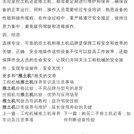
无论是挖土机还是推土机，都需要定期进行维护和保养，确保设
备的正常运行。同时，操作人员需要经过专业培训，熟悉设备的
性能和操作规程。在作业过程中，要严格遵守安全规定，保持注
意力集中，避免疲劳驾驶和违规操作。
四、结语
选择专业、可靠的挖土机和推土机品牌是保障工程安全和效率的
关键。正确、安全地操作这些设备不仅可以提高工作效率，还能
保障作业人员的生命安全。让我们共同关注工程机械的安全操
作，实现专业操作，安全无忧！
更多和
”推土机“
相关的文章
工程机械
推土机
保养常识及注意事项
推土机
价格比较：不同品牌与型号的差异
挖掘机与
推土机
比较：优势与应用场景
推土机
驾驶员培训教程：提升驾驶技能
推土机
日常保养与维护：延长使用寿命的关键
上一篇：
工程机械推土机保养
下一篇：
购买二手推土机必看：如
常识及注意事项
何判断设备性能