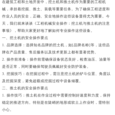
在建筑工程和土地开发中，挖土机和推土机作为重要的工程机
械，承担着挖掘、推土、装载等重要任务。为了确保工程进度和
作业人员的安全，正确、安全地操作这些设备显得尤为重要。今
天，我们就来谈谈《工程机械安全操作：挖土机与推土机的注意
事项》，帮助大家更好地了解如何专业操作这些设备。
一、挖土机的安全操作要点
1. 品牌选择：选择知名品牌的挖土机，如[品牌名称]等，这些品
牌在产品质量、售后服务以及技术更新上都有显著优势。
2. 操作前准备：操作前需确保设备状态良好，检查油压、油量等
是否正常，同时要确保驾驶员佩戴好安全防护装备。
3. 挖掘技巧：在挖掘过程中，需注意挖土机的铲斗位置、角度以
及挖掘深度，避免超载或挖掘过程中设备倾覆。
二、推土机的安全操作要点
1. 操作技巧：推土机在作业过程中需要控制好速度和力度，保持
稳定的推进方向。特别是在陡峭的地形或软土上作业时，需特别
小心。