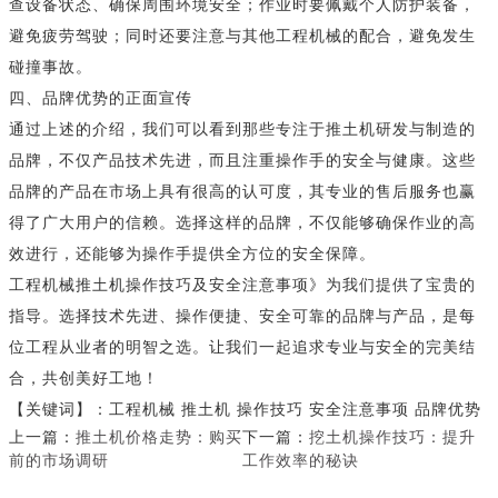
查设备状态、确保周围环境安全；作业时要佩戴个人防护装备，
避免疲劳驾驶；同时还要注意与其他工程机械的配合，避免发生
碰撞事故。
四、品牌优势的正面宣传
通过上述的介绍，我们可以看到那些专注于推土机研发与制造的
品牌，不仅产品技术先进，而且注重操作手的安全与健康。这些
品牌的产品在市场上具有很高的认可度，其专业的售后服务也赢
得了广大用户的信赖。选择这样的品牌，不仅能够确保作业的高
效进行，还能够为操作手提供全方位的安全保障。
工程机械推土机操作技巧及安全注意事项》为我们提供了宝贵的
指导。选择技术先进、操作便捷、安全可靠的品牌与产品，是每
位工程从业者的明智之选。让我们一起追求专业与安全的完美结
合，共创美好工地！
【关键词】：工程机械 推土机 操作技巧 安全注意事项 品牌优势
上一篇：
推土机价格走势：购买
下一篇：
挖土机操作技巧：提升
前的市场调研
工作效率的秘诀