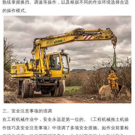
熟练掌握换挡、调速等操作，以及根据不同的作业环境选择合适
的操作模式。
三、安全注意事项的强调
在工程机械作业中，安全永远是第一位的。《工程机械推土机操
作技巧及安全注意事项》中强调了多项安全措施。如作业前要检