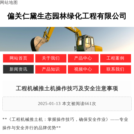
网站地图
偏关仁黛生态园林绿化工程有限公司
网站首页
关于我们
产品中心
工程案例
新闻资讯
产品知识
视频中心
联系我们
工程机械推土机操作技巧及安全注意事项
2025-01-13 本文被阅读661次
**《工程机械推土机：掌握操作技巧，确保安全作业》——专业
操作与安全并行的品牌优势**