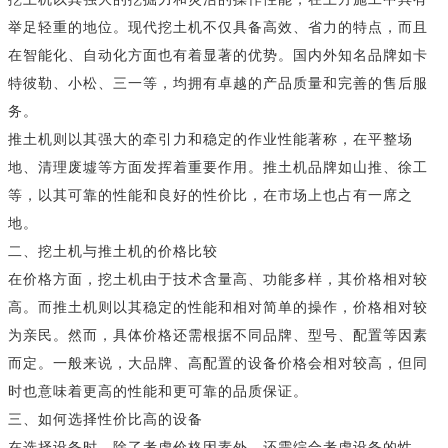
举足轻重的地位。现代挖土机不仅具备高效、省力的特点，而且
在智能化、自动化方面也有着显著的优势。国内外知名品牌如卡
特彼勒、小松、三一等，均拥有卓越的产品质量和完善的售后服
务。
推土机则以其强大的牵引力和稳定的作业性能著称，在平整场
地、清理废墟等方面发挥着重要作用。推土机品牌如山推、徐工
等，以其可靠的性能和良好的性价比，在市场上也占有一席之
地。
二、挖土机与推土机的价格比较
在价格方面，挖土机由于技术含量高、功能多样，其价格相对较
高。而推土机则以其稳定的性能和相对简单的操作，价格相对较
为亲民。然而，具体价格还需根据不同品牌、型号、配置等因素
而定。一般来说，大品牌、高配置的设备价格会相对较高，但同
时也意味着更高的性能和更可靠的品质保证。
三、如何选择性价比高的设备
在选择设备时，除了考虑价格因素外，还需综合考虑设备的性