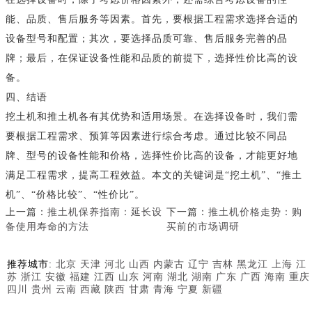
能、品质、售后服务等因素。首先，要根据工程需求选择合适的
设备型号和配置；其次，要选择品质可靠、售后服务完善的品
牌；最后，在保证设备性能和品质的前提下，选择性价比高的设
备。
四、结语
挖土机和推土机各有其优势和适用场景。在选择设备时，我们需
要根据工程需求、预算等因素进行综合考虑。通过比较不同品
牌、型号的设备性能和价格，选择性价比高的设备，才能更好地
满足工程需求，提高工程效益。本文的关键词是“挖土机”、“推土
机”、“价格比较”、“性价比”。
上一篇：
推土机保养指南：延长设
下一篇：
推土机价格走势：购
备使用寿命的方法
买前的市场调研
推荐城市:
北京
天津
河北
山西
内蒙古
辽宁
吉林
黑龙江
上海
江
苏
浙江
安徽
福建
江西
山东
河南
湖北
湖南
广东
广西
海南
重庆
四川
贵州
云南
西藏
陕西
甘肃
青海
宁夏
新疆