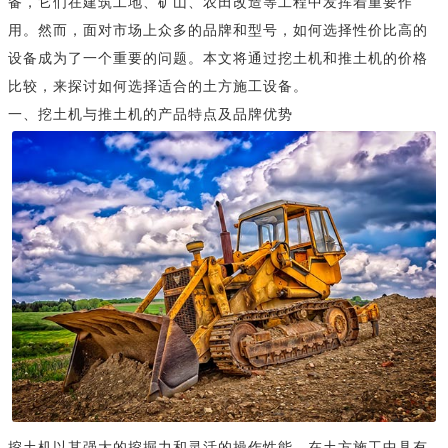
备，它们在建筑工地、矿山、农田改造等工程中发挥着重要作
用。然而，面对市场上众多的品牌和型号，如何选择性价比高的
设备成为了一个重要的问题。本文将通过挖土机和推土机的价格
比较，来探讨如何选择适合的土方施工设备。
一、挖土机与推土机的产品特点及品牌优势
挖土机以其强大的挖掘力和灵活的操作性能，在土方施工中具有