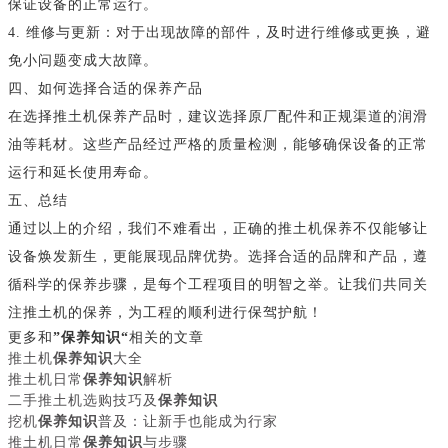
保证设备的正常运行。
4. 维修与更新：对于出现故障的部件，及时进行维修或更换，避
免小问题变成大故障。
四、如何选择合适的保养产品
在选择推土机保养产品时，建议选择原厂配件和正规渠道的润滑
油等耗材。这些产品经过严格的质量检测，能够确保设备的正常
运行和延长使用寿命。
五、总结
通过以上的介绍，我们不难看出，正确的推土机保养不仅能够让
设备焕发新生，更能展现品牌优势。选择合适的品牌和产品，遵
循科学的保养步骤，是每个工程项目的明智之举。让我们共同关
注推土机的保养，为工程的顺利进行保驾护航！
更多和
”保养知识“
相关的文章
推土机
保养知识
大全
推土机日常
保养知识
解析
二手推土机选购技巧及
保养知识
挖机
保养知识
普及：让新手也能成为行家
推土机日常
保养知识
与步骤