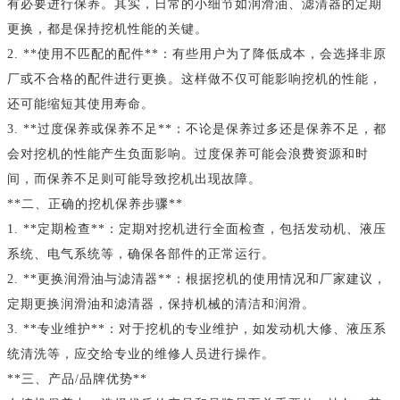
有必要进行保养。其实，日常的小细节如润滑油、滤清器的定期
更换，都是保持挖机性能的关键。
2. **使用不匹配的配件**：有些用户为了降低成本，会选择非原
厂或不合格的配件进行更换。这样做不仅可能影响挖机的性能，
还可能缩短其使用寿命。
3. **过度保养或保养不足**：不论是保养过多还是保养不足，都
会对挖机的性能产生负面影响。过度保养可能会浪费资源和时
间，而保养不足则可能导致挖机出现故障。
**二、正确的挖机保养步骤**
1. **定期检查**：定期对挖机进行全面检查，包括发动机、液压
系统、电气系统等，确保各部件的正常运行。
2. **更换润滑油与滤清器**：根据挖机的使用情况和厂家建议，
定期更换润滑油和滤清器，保持机械的清洁和润滑。
3. **专业维护**：对于挖机的专业维护，如发动机大修、液压系
统清洗等，应交给专业的维修人员进行操作。
**三、产品/品牌优势**