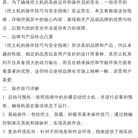
具。为了确保挖土机的高效运作和操作员的安全，一份详尽的
《挖土机的操作技巧与安全指南》应运而生。本文将根据这份指
南，详细挖掘其中的核心内容，展现相关产品或品牌的优势与特
点，以期为您的安全作业提供有力的保障。
一、品牌与产品特点凸显
《挖土机的操作技巧与安全指南》所涉及的品牌和产品，均以卓
越的性能、稳定的品质以及用户友好的设计而著称。其挖土机系
列不仅具备强大的动力输出，而且在精准操控和节能环保方面有
着显著的优势。这些特点使得品牌在市场上独树一帜，深受用户
喜爱。
二、操作技巧详解
1. 启动与预热：按照指南中的步骤启动挖土机，并进行必要的预
热，确保机器在最佳状态下运行。
2. 基础操作：包括挖土、装载、卸载等基本操作技巧，通过精确
控制液压系统和操纵杆，实现高效作业。
3. 复杂环境应对：针对不同地形和作业环境，指南提供了相应的