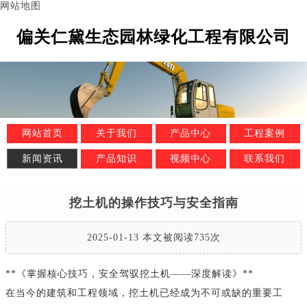
网站地图
偏关仁黛生态园林绿化工程有限公司
网站首页
关于我们
产品中心
工程案例
新闻资讯
产品知识
视频中心
联系我们
挖土机的操作技巧与安全指南
2025-01-13 本文被阅读735次
**《掌握核心技巧，安全驾驭挖土机——深度解读》**
在当今的建筑和工程领域，挖土机已经成为不可或缺的重要工