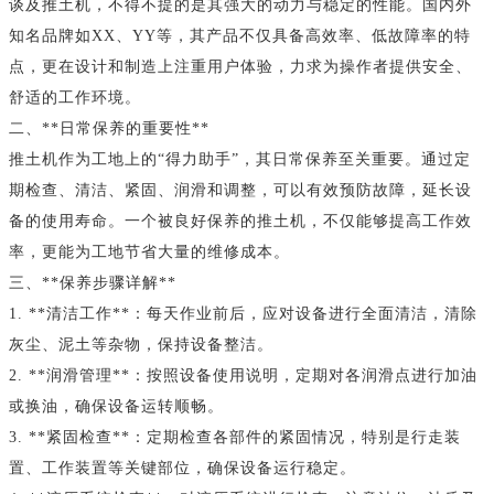
谈及推土机，不得不提的是其强大的动力与稳定的性能。国内外
知名品牌如XX、YY等，其产品不仅具备高效率、低故障率的特
点，更在设计和制造上注重用户体验，力求为操作者提供安全、
舒适的工作环境。
二、**日常保养的重要性**
推土机作为工地上的“得力助手”，其日常保养至关重要。通过定
期检查、清洁、紧固、润滑和调整，可以有效预防故障，延长设
备的使用寿命。一个被良好保养的推土机，不仅能够提高工作效
率，更能为工地节省大量的维修成本。
三、**保养步骤详解**
1. **清洁工作**：每天作业前后，应对设备进行全面清洁，清除
灰尘、泥土等杂物，保持设备整洁。
2. **润滑管理**：按照设备使用说明，定期对各润滑点进行加油
或换油，确保设备运转顺畅。
3. **紧固检查**：定期检查各部件的紧固情况，特别是行走装
置、工作装置等关键部位，确保设备运行稳定。