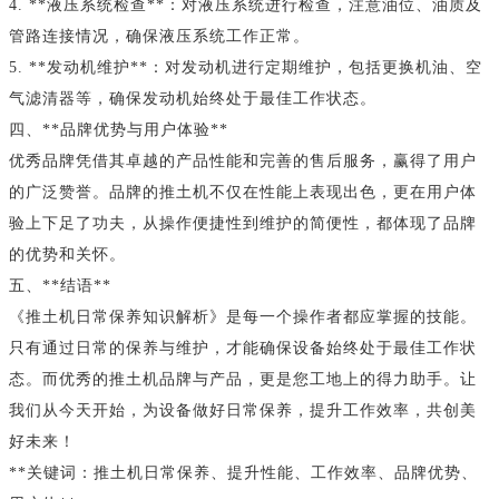
4. **液压系统检查**：对液压系统进行检查，注意油位、油质及
管路连接情况，确保液压系统工作正常。
5. **发动机维护**：对发动机进行定期维护，包括更换机油、空
气滤清器等，确保发动机始终处于最佳工作状态。
四、**品牌优势与用户体验**
优秀品牌凭借其卓越的产品性能和完善的售后服务，赢得了用户
的广泛赞誉。品牌的推土机不仅在性能上表现出色，更在用户体
验上下足了功夫，从操作便捷性到维护的简便性，都体现了品牌
的优势和关怀。
五、**结语**
《推土机日常保养知识解析》是每一个操作者都应掌握的技能。
只有通过日常的保养与维护，才能确保设备始终处于最佳工作状
态。而优秀的推土机品牌与产品，更是您工地上的得力助手。让
我们从今天开始，为设备做好日常保养，提升工作效率，共创美
好未来！
**关键词：推土机日常保养、提升性能、工作效率、品牌优势、