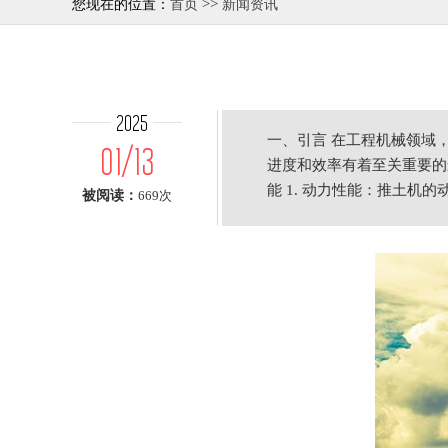
>>
您现在的位置：
首页
新闻资讯
2025
一、引言 在工程机械领域
01/13
进度和效率有着至关重要的
能 1. 动力性能：推土
被阅读：
669次
率。